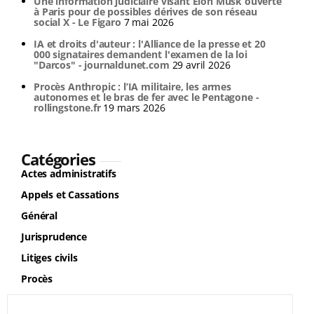
Une information judiciaire visant Elon Musk ouverte
à Paris pour de possibles dérives de son réseau
social X - Le Figaro
7 mai 2026
IA et droits d'auteur : l'Alliance de la presse et 20
000 signataires demandent l'examen de la loi
"Darcos" - journaldunet.com
29 avril 2026
Procès Anthropic : l’IA militaire, les armes
autonomes et le bras de fer avec le Pentagone -
rollingstone.fr
19 mars 2026
Catégories
Actes administratifs
Appels et Cassations
Général
Jurisprudence
Litiges civils
Procès
Rechercher :