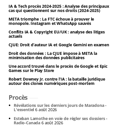
IA & Tech procès 2024-2025 : Analyse des principaux
cas qui questionnent sur nos droits (2024-2025)
META triomphe : La FTC échoue à prouver le
monopole. Instagram et WhatsApp sauvés
Conflits IA & Copyright EU/UK : analyse des litiges
actuels
CJUE: Droit d’auteur IA et Google Gemini en examen
Droit des données : La CJUE impose à META la
minimisation des données publicitaires
Une accord trouvé dans le procès de Google et Epic
Games sur le Play Store
Robert Downey Jr. contre l’IA : la bataille juridique
autour des clones numériques post-mortem
Procès
Révélations sur les derniers jours de Maradona -
L'essentiel
6 août 2026
Esteban Lamothe en voie de régler ses dossiers -
Radio-Canada
6 août 2026