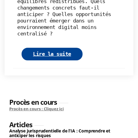
équilibres redistribués. Quels
changements concrets faut-il
anticiper ? Quelles opportunités
pourraient émerger dans un
environnement digital moins
centralisé ?
Lire la suite
Procès en cours
Procès en cours : Cliquez ici
Articles
Analyse jurisprudentielle de l’IA : Comprendre et
anticiper les risques