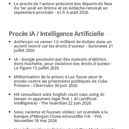
Le procès de l'auteur présumé des départs de feux
du 1er août en Drôme et en Ardèche renvoyé en
septembre prochain - ici.fr
6 août 2026
Procès IA / Intelligence Artificielle
Anthropic va verser 1,5 milliard de dollars dans un
accord record sur les droits d'auteur - Euronews
21
juillet 2026
IA : Google poursuivi par des maisons d'édition,
dont Hachette, pour violation des droits d'auteur -
Le Figaro
15 juillet 2026
Militarisation de la prison à Las Tunas pour le
procès contre les prisonniers politiques de Cuba
Primero - CiberCuba
30 juin 2026
HR consultant wins English court case using AI
lawyer in apparent legal first | AI (artificial
intelligence) - The Guardian
22 juin 2026
Sexe, racisme et fausses vidéos: un scandale à la
banque JPMorgan Chase émoustille l'IA - TVA
Nouvelles
18 mai 2026