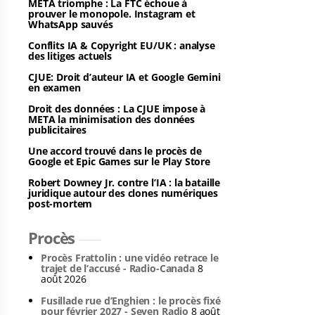
META triomphe : La FTC échoue à
prouver le monopole. Instagram et
WhatsApp sauvés
Conflits IA & Copyright EU/UK : analyse
des litiges actuels
CJUE: Droit d’auteur IA et Google Gemini
en examen
Droit des données : La CJUE impose à
META la minimisation des données
publicitaires
Une accord trouvé dans le procès de
Google et Epic Games sur le Play Store
Robert Downey Jr. contre l’IA : la bataille
juridique autour des clones numériques
post-mortem
Procès
Procès Frattolin : une vidéo retrace le
trajet de l’accusé - Radio-Canada
8
août 2026
Fusillade rue d’Enghien : le procès fixé
pour février 2027 - Seven Radio
8 août