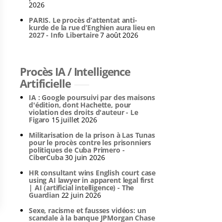
2026
PARIS. Le procès d’attentat anti-
kurde de la rue d’Enghien aura lieu en
2027 - Info Libertaire
7 août 2026
Procès IA / Intelligence
Artificielle
IA : Google poursuivi par des maisons
d'édition, dont Hachette, pour
violation des droits d'auteur - Le
Figaro
15 juillet 2026
Militarisation de la prison à Las Tunas
pour le procès contre les prisonniers
politiques de Cuba Primero -
CiberCuba
30 juin 2026
HR consultant wins English court case
using AI lawyer in apparent legal first
| AI (artificial intelligence) - The
Guardian
22 juin 2026
Sexe, racisme et fausses vidéos: un
scandale à la banque JPMorgan Chase