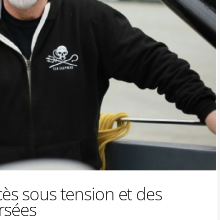
ès sous tension et des
rsées