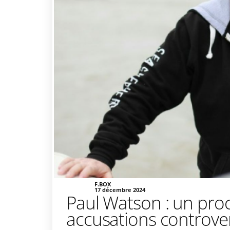
F.BOX
17 décembre 2024
Paul Watson : un proc
accusations controve