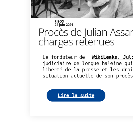
F.BOX
24 juin 2024
Procès de Julian Assan
charges retenues
Le fondateur de
WikiLeaks, Jul
judiciaire de longue haleine qui
liberté de la presse et les droi
situation actuelle de son procès
Lire la suite