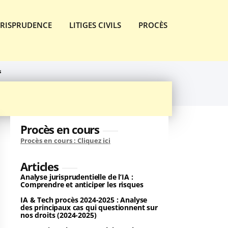
URISPRUDENCE
LITIGES CIVILS
PROCÈS
s
Procès en cours
Procès en cours : Cliquez ici
Articles
Analyse jurisprudentielle de l’IA :
Comprendre et anticiper les risques
IA & Tech procès 2024-2025 : Analyse
des principaux cas qui questionnent sur
nos droits (2024-2025)