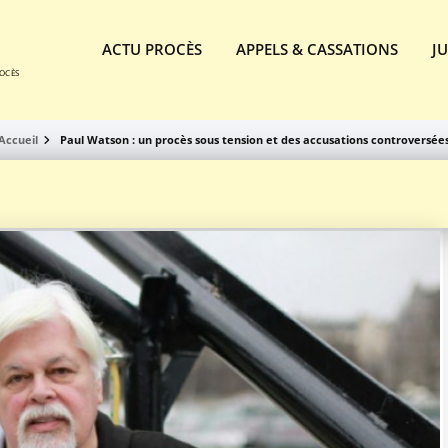
ACTU PROCÈS
APPELS & CASSATIONS
J
ROCÈS
Accueil
Paul Watson : un procès sous tension et des accusations controversée