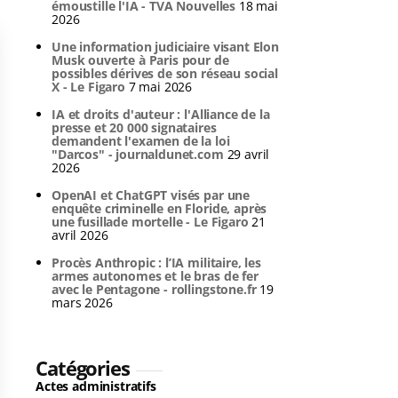
émoustille l'IA - TVA Nouvelles
18 mai
2026
Une information judiciaire visant Elon
Musk ouverte à Paris pour de
possibles dérives de son réseau social
X - Le Figaro
7 mai 2026
IA et droits d'auteur : l'Alliance de la
presse et 20 000 signataires
demandent l'examen de la loi
"Darcos" - journaldunet.com
29 avril
2026
OpenAI et ChatGPT visés par une
enquête criminelle en Floride, après
une fusillade mortelle - Le Figaro
21
avril 2026
Procès Anthropic : l’IA militaire, les
armes autonomes et le bras de fer
avec le Pentagone - rollingstone.fr
19
mars 2026
Catégories
Actes administratifs