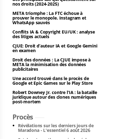
nos droits (2024-2025)
META triomphe : La FTC échoue à
prouver le monopole. Instagram et
WhatsApp sauvés
Conflits IA & Copyright EU/UK : analyse
des litiges actuels
CJUE: Droit d’auteur IA et Google Gemini
en examen
Droit des données : La CJUE impose à
META la minimisation des données
publicitaires
Une accord trouvé dans le procès de
Google et Epic Games sur le Play Store
Robert Downey Jr. contre l’IA : la bataille
juridique autour des clones numériques
post-mortem
Procès
Révélations sur les derniers jours de
Maradona - L'essentiel
6 août 2026