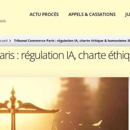
ACTU PROCÈS
APPELS & CASSATIONS
J
ROCÈS
cueil
Tribunal Commerce Paris : régulation IA, charte éthique & humanisme 2
s : régulation IA, charte éthi