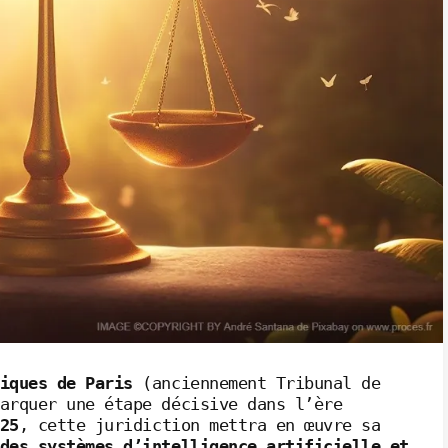
iques de Paris
(anciennement Tribunal de
arquer une étape décisive dans l’ère
25
, cette juridiction mettra en œuvre sa
des systèmes d’intelligence artificielle et