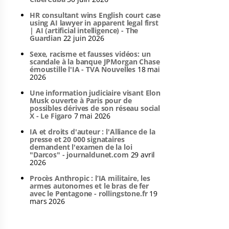
HR consultant wins English court case
using AI lawyer in apparent legal first
| AI (artificial intelligence) - The
Guardian
22 juin 2026
Sexe, racisme et fausses vidéos: un
scandale à la banque JPMorgan Chase
émoustille l'IA - TVA Nouvelles
18 mai
2026
Une information judiciaire visant Elon
Musk ouverte à Paris pour de
possibles dérives de son réseau social
X - Le Figaro
7 mai 2026
IA et droits d'auteur : l'Alliance de la
presse et 20 000 signataires
demandent l'examen de la loi
"Darcos" - journaldunet.com
29 avril
2026
Procès Anthropic : l’IA militaire, les
armes autonomes et le bras de fer
avec le Pentagone - rollingstone.fr
19
mars 2026