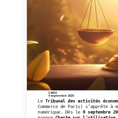
F.BOX
9 septembre 2025
Le
Tribunal des activités économ
Commerce de Paris) s’apprête à m
numérique. Dès le
9 septembre 20
propre
Charte sur l’utilisation 