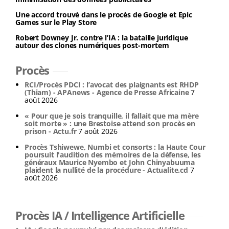
Une accord trouvé dans le procès de Google et Epic
Games sur le Play Store
Robert Downey Jr. contre l’IA : la bataille juridique
autour des clones numériques post-mortem
Procès
RCI/Procès PDCI : l’avocat des plaignants est RHDP
(Thiam) - APAnews - Agence de Presse Africaine
7
août 2026
« Pour que je sois tranquille, il fallait que ma mère
soit morte » : une Brestoise attend son procès en
prison - Actu.fr
7 août 2026
Procès Tshiwewe, Numbi et consorts : la Haute Cour
poursuit l'audition des mémoires de la défense, les
généraux Maurice Nyembo et John Chinyabuuma
plaident la nullité de la procédure - Actualite.cd
7
août 2026
Procès IA / Intelligence Artificielle