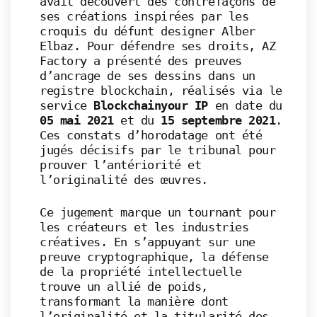
avait découvert des contrefaçons de
ses créations inspirées par les
croquis du défunt designer Alber
Elbaz. Pour défendre ses droits, AZ
Factory a présenté des preuves
d’ancrage de ses dessins dans un
registre blockchain, réalisés via le
service
Blockchainyour IP
en date du
05 mai 2021
et du
15 septembre 2021
.
Ces constats d’horodatage ont été
jugés décisifs par le tribunal pour
prouver l’antériorité et
l’originalité des œuvres.
Ce jugement marque un tournant pour
les créateurs et les industries
créatives. En s’appuyant sur une
preuve cryptographique, la défense
de la propriété intellectuelle
trouve un allié de poids,
transformant la manière dont
l’originalité et la titularité des