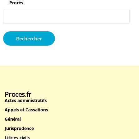
Procès
Rechercher :
Proces.fr
Actes administratifs
Appels et Cassations
Général
Jurisprudence
Litiges civils