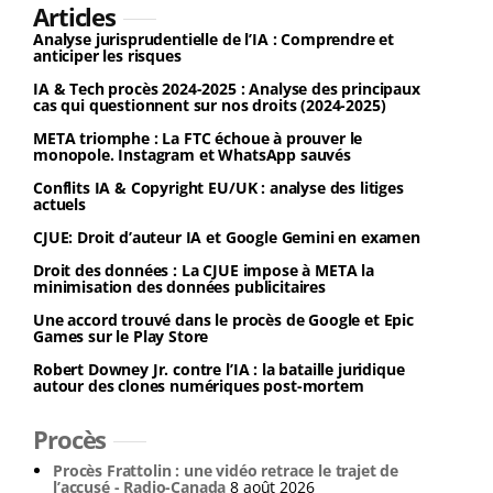
Articles
Analyse jurisprudentielle de l’IA : Comprendre et
anticiper les risques
IA & Tech procès 2024-2025 : Analyse des principaux
cas qui questionnent sur nos droits (2024-2025)
META triomphe : La FTC échoue à prouver le
monopole. Instagram et WhatsApp sauvés
Conflits IA & Copyright EU/UK : analyse des litiges
actuels
CJUE: Droit d’auteur IA et Google Gemini en examen
Droit des données : La CJUE impose à META la
minimisation des données publicitaires
Une accord trouvé dans le procès de Google et Epic
Games sur le Play Store
Robert Downey Jr. contre l’IA : la bataille juridique
autour des clones numériques post-mortem
Procès
Procès Frattolin : une vidéo retrace le trajet de
l’accusé - Radio-Canada
8 août 2026