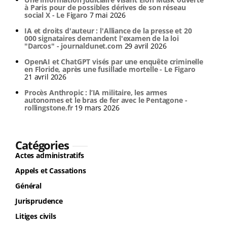
à Paris pour de possibles dérives de son réseau
social X - Le Figaro
7 mai 2026
IA et droits d'auteur : l'Alliance de la presse et 20
000 signataires demandent l'examen de la loi
"Darcos" - journaldunet.com
29 avril 2026
OpenAI et ChatGPT visés par une enquête criminelle
en Floride, après une fusillade mortelle - Le Figaro
21 avril 2026
Procès Anthropic : l’IA militaire, les armes
autonomes et le bras de fer avec le Pentagone -
rollingstone.fr
19 mars 2026
Catégories
Actes administratifs
Appels et Cassations
Général
Jurisprudence
Litiges civils