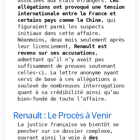
associées aux États étrangers.
Ces
allégations ont provoqué une tension
internationale entre la France et
certains pays comme la Chine,
qui
figuraient parmi les suspects
initiaux dans cette affaire.
Néanmoins, deux mois seulement après
leur licenciement,
Renault est
revenu sur ses accusations
,
admettant qu’il n’y avait pas
suffisamment de preuves soutenant
celles-ci. La lettre anonyme ayant
servi de base à ces allégations a
soulevé de nombreuses interrogations
quant à sa crédibilité ainsi qu’au
bien-fondé de toute l’affaire.
Renault : Le Procès à Venir
La justice française va bientôt se
pencher sur ce dossier complexe,
ouvrant ainsi la voie à
des