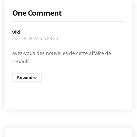
One Comment
viki
mars 5, 2024 à 5:58 am
avez-vous des nouvelles de cette affaire de
renault
Répondre