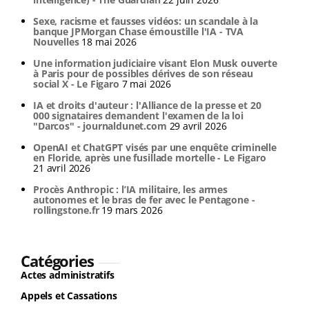
Sexe, racisme et fausses vidéos: un scandale à la
banque JPMorgan Chase émoustille l'IA - TVA
Nouvelles
18 mai 2026
Une information judiciaire visant Elon Musk ouverte
à Paris pour de possibles dérives de son réseau
social X - Le Figaro
7 mai 2026
IA et droits d'auteur : l'Alliance de la presse et 20
000 signataires demandent l'examen de la loi
"Darcos" - journaldunet.com
29 avril 2026
OpenAI et ChatGPT visés par une enquête criminelle
en Floride, après une fusillade mortelle - Le Figaro
21 avril 2026
Procès Anthropic : l’IA militaire, les armes
autonomes et le bras de fer avec le Pentagone -
rollingstone.fr
19 mars 2026
Catégories
Actes administratifs
Appels et Cassations