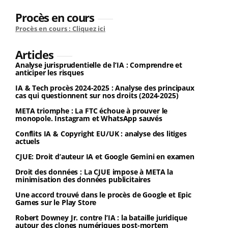
Procès en cours
Procès en cours : Cliquez ici
Articles
Analyse jurisprudentielle de l’IA : Comprendre et
anticiper les risques
IA & Tech procès 2024-2025 : Analyse des principaux
cas qui questionnent sur nos droits (2024-2025)
META triomphe : La FTC échoue à prouver le
monopole. Instagram et WhatsApp sauvés
Conflits IA & Copyright EU/UK : analyse des litiges
actuels
CJUE: Droit d’auteur IA et Google Gemini en examen
Droit des données : La CJUE impose à META la
minimisation des données publicitaires
Une accord trouvé dans le procès de Google et Epic
Games sur le Play Store
Robert Downey Jr. contre l’IA : la bataille juridique
autour des clones numériques post-mortem