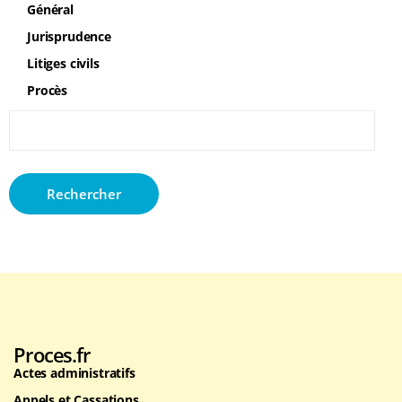
Général
Jurisprudence
Litiges civils
Procès
Rechercher :
Proces.fr
Actes administratifs
Appels et Cassations