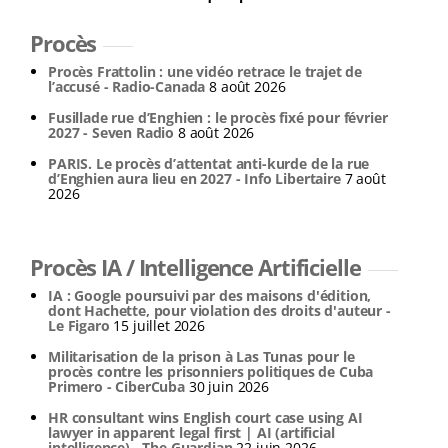
Procès
Procès Frattolin : une vidéo retrace le trajet de
l’accusé - Radio-Canada
8 août 2026
Fusillade rue d’Enghien : le procès fixé pour février
2027 - Seven Radio
8 août 2026
PARIS. Le procès d’attentat anti-kurde de la rue
d’Enghien aura lieu en 2027 - Info Libertaire
7 août
2026
Procès IA / Intelligence Artificielle
IA : Google poursuivi par des maisons d'édition,
dont Hachette, pour violation des droits d'auteur -
Le Figaro
15 juillet 2026
Militarisation de la prison à Las Tunas pour le
procès contre les prisonniers politiques de Cuba
Primero - CiberCuba
30 juin 2026
HR consultant wins English court case using AI
lawyer in apparent legal first | AI (artificial
intelligence) - The Guardian
22 juin 2026