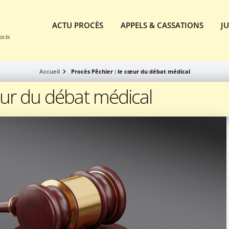
ACTU PROCÈS
APPELS & CASSATIONS
J
ROCÈS
Accueil
Procès Pêchier : le cœur du débat médical
œur du débat médical