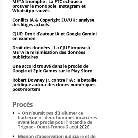
META triomphe : La FTC échoue à
prouver le monopole. Instagram et
WhatsApp sauvés
Conflits IA & Copyright EU/UK : analyse
des litiges actuels
CJUE: Droit d’auteur IA et Google Gemini
en examen
Droit des données : La CJUE impose à
META la minimisation des données
publicitaires
Une accord trouvé dans le procès de
Google et Epic Games sur le Play Store
Robert Downey Jr. contre l’IA : la bataille
juridique autour des clones numériques
post-mortem
Procès
« On n’aurait pas dû allumer ce
barbecue » : deux hommes incarcérés
avant leur procès pour l’incendie de
Trignac - Ouest-France
6 août 2026
Mission d’observation judiciaire et de