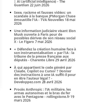
| AI (artificial intelligence) - The
Guardian
22 juin 2026
Sexe, racisme et fausses vidéos: un
scandale à la banque JPMorgan Chase
émoustille l'IA - TVA Nouvelles
18 mai
2026
Une information judiciaire visant Elon
Musk ouverte à Paris pour de
possibles dérives de son réseau social
X - Le Figaro
7 mai 2026
« Défendez la création humaine face à
son instrumentalisation » par l’IA : la
tribune de la presse française aux
députés - Charente Libre
29 avril 2026
À qui appartient le code généré par
Claude, Copilot ou Cursor ? Donner
des instructions à une IA suffit-il pour
en être l'auteur légal ? -
Developpez.com
28 avril 2026
Procès Anthropic : l’IA militaire, les
armes autonomes et le bras de fer
avec le Pentagone - rollingstone.fr
19
mars 2026