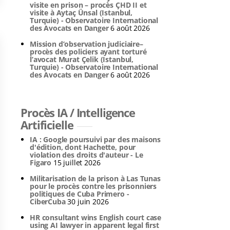
visite en prison – procès ÇHD II et
visite à Aytaç Ünsal (Istanbul,
Turquie) - Observatoire International
des Avocats en Danger
6 août 2026
Mission d’observation judiciaire–
procès des policiers ayant torturé
l’avocat Murat Çelik (Istanbul,
Turquie) - Observatoire International
des Avocats en Danger
6 août 2026
Procès IA / Intelligence
Artificielle
IA : Google poursuivi par des maisons
d'édition, dont Hachette, pour
violation des droits d'auteur - Le
Figaro
15 juillet 2026
Militarisation de la prison à Las Tunas
pour le procès contre les prisonniers
politiques de Cuba Primero -
CiberCuba
30 juin 2026
HR consultant wins English court case
using AI lawyer in apparent legal first