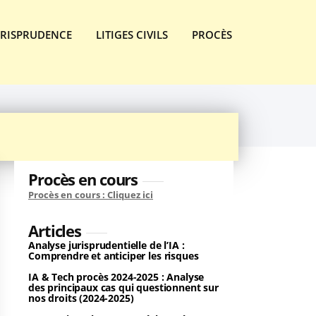
URISPRUDENCE
LITIGES CIVILS
PROCÈS
Procès en cours
Procès en cours : Cliquez ici
Articles
Analyse jurisprudentielle de l’IA :
Comprendre et anticiper les risques
IA & Tech procès 2024-2025 : Analyse
des principaux cas qui questionnent sur
nos droits (2024-2025)