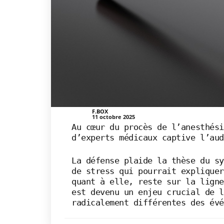
F.BOX
11 octobre 2025
Au cœur du procès de l’anesthési
d’experts médicaux captive l’aud
La défense plaide la thèse du sy
de stress qui pourrait expliquer
quant à elle, reste sur la ligne
est devenu un enjeu crucial de l
radicalement différentes des évé